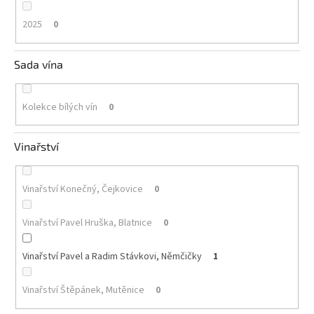
2025
0
Sada vína
Kolekce bílých vín
0
Vinařství
Vinařství Konečný, Čejkovice
0
Vinařství Pavel Hruška, Blatnice
0
Vinařství Pavel a Radim Stávkovi, Němčičky
1
Vinařství Štěpánek, Mutěnice
0