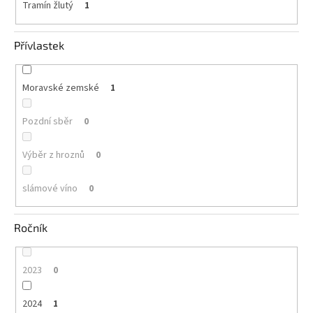
Tramín žlutý
1
Přívlastek
Moravské zemské
1
Pozdní sběr
0
Výběr z hroznů
0
slámové víno
0
Ročník
2023
0
2024
1