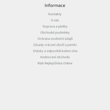
i
s
Informace
u
Kontakty
O nás
Doprava a platby
Obchodní podmínky
Ochrana osobních údajů
Zásady vrácení zboží a peněz
Otázky a odpovědi kolem vína
Hodnocení obchodu
Klub Nejlepšívína Online