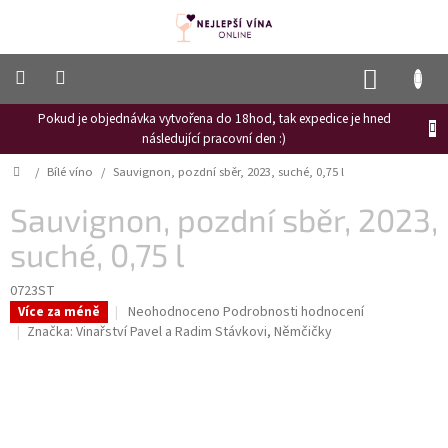
Přejít
na
obsah
NÁKUP
KOŠÍK
Pokud je objednávka vytvořena do 18hod, tak expedice je hned
Frizzante
následující pracovní den :)
Růžové
Domů
/
Bílé víno
/
Sauvignon, pozdní sběr, 2023, suché, 0,75 l
víno
Sauvignon, pozdní sběr, 2023,
Hroznový
mošt
suché, 0,75 l
Naši
vinaři
0723ST
Průměrné
Neohodnoceno
Podrobnosti hodnocení
Více za méně
Vinné
hodnocení
Značka:
Vinařství Pavel a Radim Stávkovi, Němčičky
novinky
produktu
je
Bílé
0,0
víno
z
5
Červené
hvězdiček.
víno