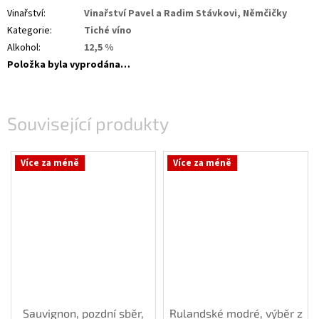
Vinařství
:
Vinařství Pavel a Radim Stávkovi, Němčičky
Kategorie
:
Tiché víno
Alkohol
:
12,5 %
Položka byla vyprodána…
Související produkty
Více za méně
Více za méně
Sauvignon, pozdní sběr,
Rulandské modré, výběr z