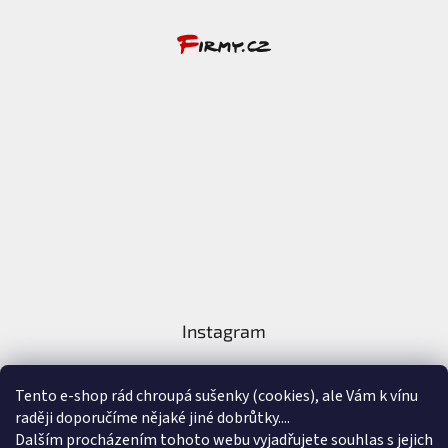
Instagram
Tento e-shop rád chroupá sušenky (cookies), ale Vám k vínu
raději doporučíme nějaké jiné dobrůtky....
Dalším procházením tohoto webu vyjadřujete souhlas s jejich