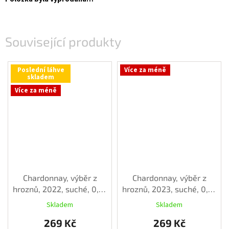
Související produkty
Poslední láhve
Více za méně
skladem
Více za méně
Chardonnay, výběr z
Chardonnay, výběr z
hroznů, 2022, suché, 0,75
hroznů, 2023, suché, 0,75
l
l
Skladem
Skladem
269 Kč
269 Kč